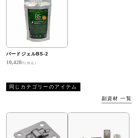
バードジェルBS-2
10,428
円(税込)
同じカテゴリーのアイテム
副資材 一覧