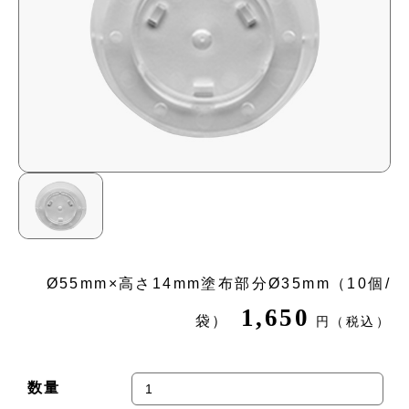
Ø55mm×高さ14mm塗布部分Ø35mm（10個/
1,650
袋）
円（税込）
数量