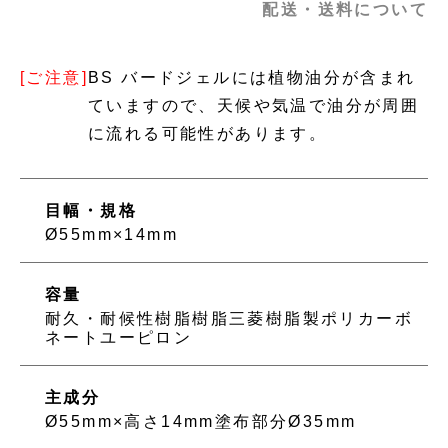
配送・送料について
[ご注意]
BS バードジェルには植物油分が含まれ
ていますので、天候や気温で油分が周囲
に流れる可能性があります。
目幅・規格
Ø55mm×14mm
容量
耐久・耐候性樹脂樹脂三菱樹脂製ポリカーボ
ネートユーピロン
主成分
Ø55mm×高さ14mm塗布部分Ø35mm