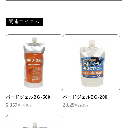
関連アイテム
バードジェルBG-500
バードジェルBG-200
5,357
2,629
円(税込)
円(税込)