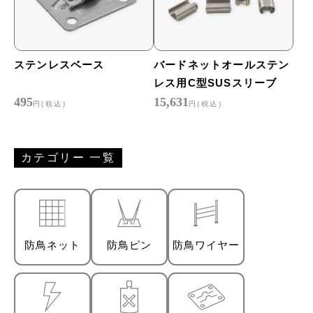
ステンレスベース
バードネットオールステン
レス用C型SUSスリーブ
495
15,631
円(税込)
円(税込)
カテゴリー 一覧
防鳥ネット
防鳥ピン
防鳥ワイヤー