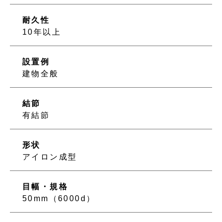
耐久性
10年以上
設置例
建物全般
結節
有結節
形状
アイロン成型
目幅・規格
50mm（6000d）