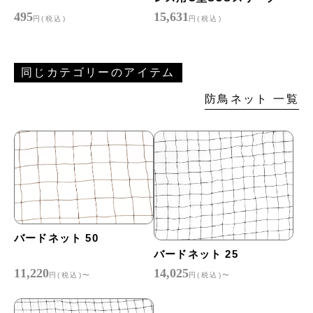
495
15,631
円(税込)
円(税込)
同じカテゴリーのアイテム
防鳥ネット 一覧
バードネット 50
バードネット 25
11,220
14,025
円(税込)〜
円(税込)〜