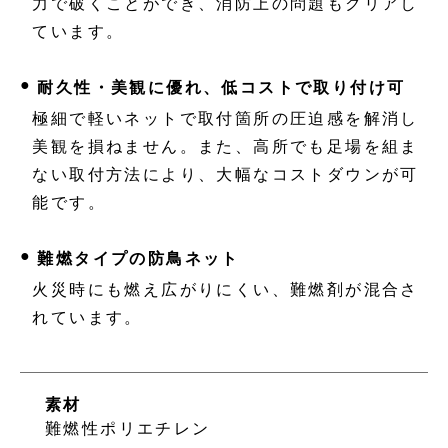
力で破くことができ、消防上の問題もクリアし
ています。
●
耐久性・美観に優れ、低コストで取り付け可
極細で軽いネットで取付箇所の圧迫感を解消し
美観を損ねません。また、高所でも足場を組ま
ない取付方法により、大幅なコストダウンが可
能です。
●
難燃タイプの防鳥ネット
火災時にも燃え広がりにくい、難燃剤が混合さ
れています。
素材
難燃性ポリエチレン