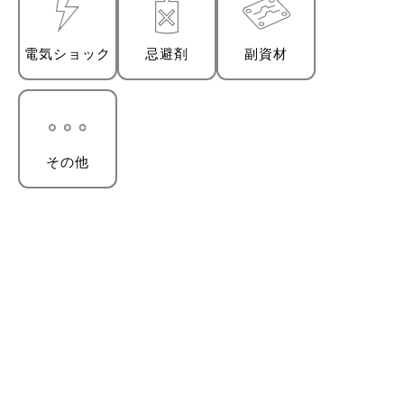
電気ショック
忌避剤
副資材
その他