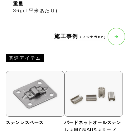
重量
36g(1平米あたり)
施工事例
（フジナガHP）
関連アイテム
ステンレスベース
バードネットオールステン
レス用C型SUSスリーブ