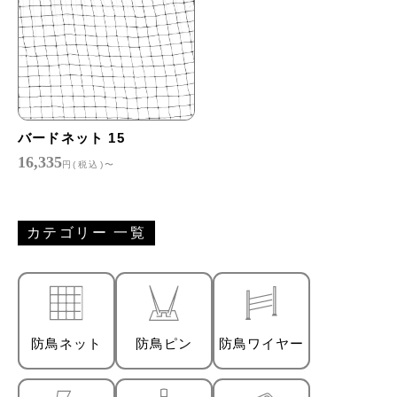
バードネット 15
16,335
円(税込)〜
カテゴリー 一覧
防鳥ネット
防鳥ピン
防鳥ワイヤー