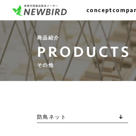
concept
compa
商品紹介
PRODUCTS
その他
防鳥ネット