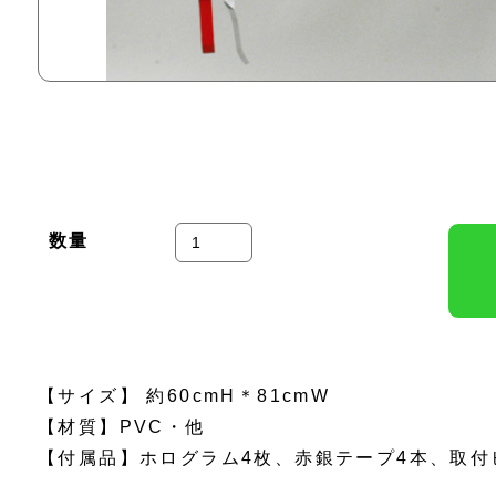
数量
【サイズ】 約60cmH＊81cmW
【材質】PVC・他
【付属品】ホログラム4枚、赤銀テープ4本、取付