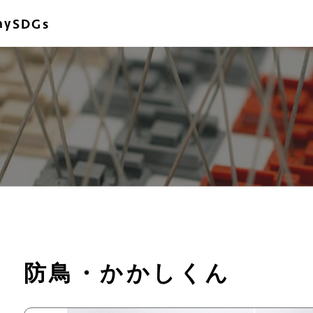
ny
SDGs
防鳥・かかしくん