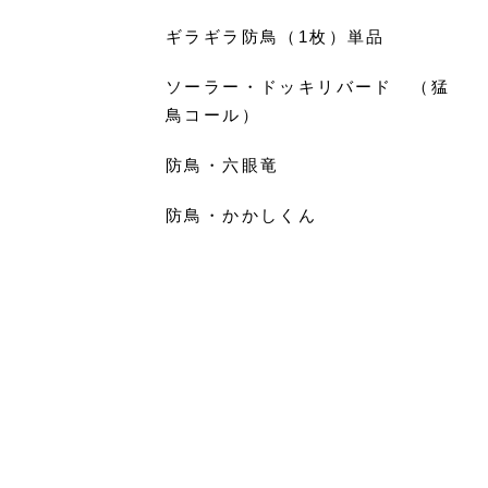
ギラギラ防鳥（1枚）単品
ソーラー・ドッキリバード （猛
鳥コール）
防鳥・六眼竜
防鳥・かかしくん