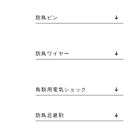
防鳥ピン
防鳥ワイヤー
鳥類用電気ショック
防鳥忌避剤