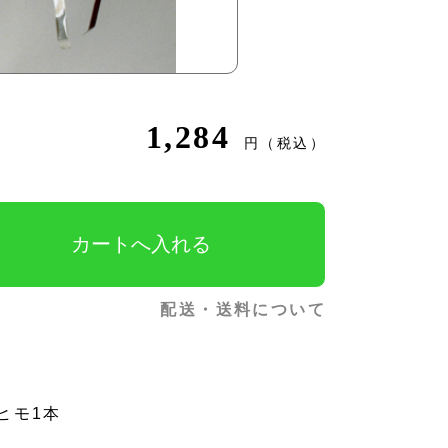
1,284
円（税込）
配送・送料について
ヒモ1本