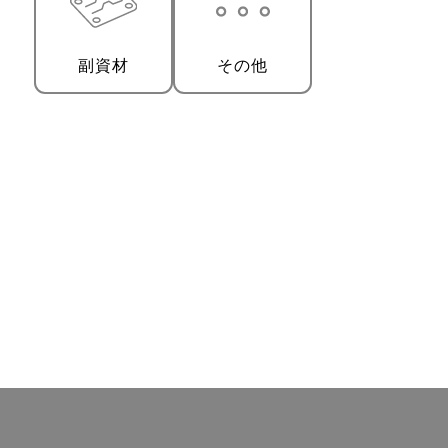
副資材
その他