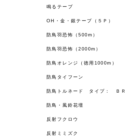
鳴るテープ
OH・金・銀テープ（５Ｐ）
防鳥羽恐怖（500m）
防鳥羽恐怖（2000m）
防鳥オレンジ（徳用1000m）
防鳥タイフーン
防鳥トルネード タイプ： ＢＲ
防鳥・風鈴花壇
反射フクロウ
反射ミミズク