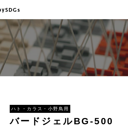
ny
SDGs
ハト・カラス・小野鳥用
バードジェルBG-500