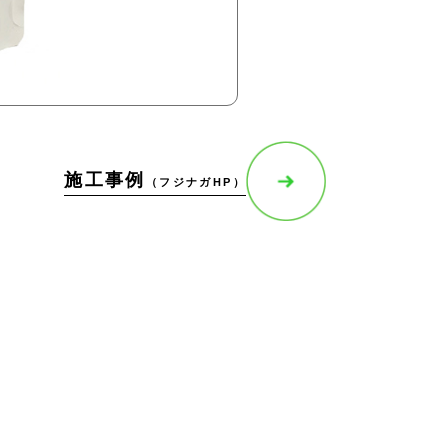
施工事例
（フジナガHP）