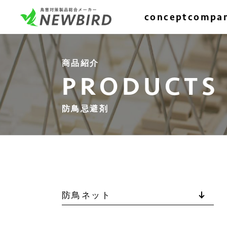
concept
compa
商品紹介
PRODUCTS
防鳥忌避剤
防鳥ネット