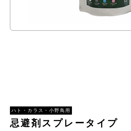
ハト・カラス・小野鳥用
忌避剤スプレータイプ