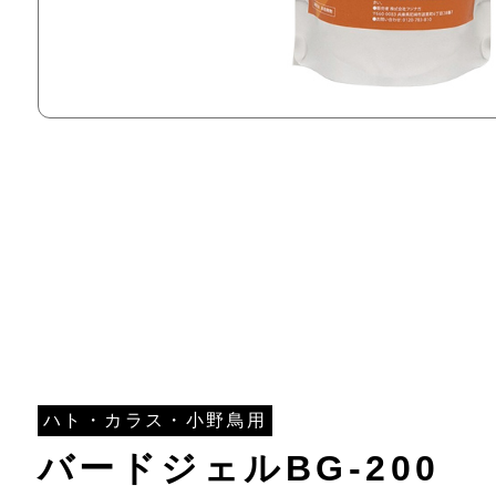
ハト・カラス・小野鳥用
バードジェルBG-200