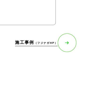
施工事例
（フジナガHP）