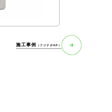
施工事例
（フジナガHP）