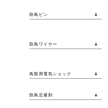
防鳥ピン
防鳥ワイヤー
鳥類用電気ショック
防鳥忌避剤